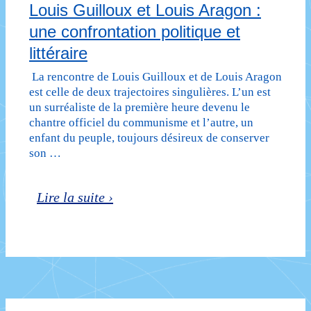
Louis Guilloux et Louis Aragon :
une confrontation politique et
littéraire
La rencontre de Louis Guilloux et de Louis Aragon
est celle de deux trajectoires singulières. L’un est
un surréaliste de la première heure devenu le
chantre officiel du communisme et l’autre, un
enfant du peuple, toujours désireux de conserver
son …
Louis
Lire la suite ›
Guilloux
et
Louis
Aragon