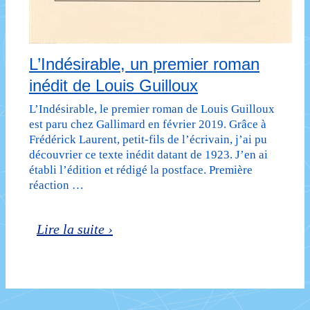
L’Indésirable, un premier roman
inédit de Louis Guilloux
L’Indésirable, le premier roman de Louis Guilloux
est paru chez Gallimard en février 2019. Grâce à
Frédérick Laurent, petit-fils de l’écrivain, j’ai pu
découvrier ce texte inédit datant de 1923. J’en ai
établi l’édition et rédigé la postface. Première
réaction …
L’Indésirable,
Lire la suite ›
un
premier
roman