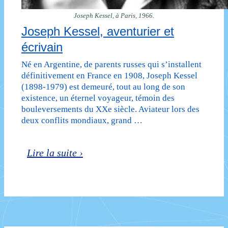
Joseph Kessel, à Paris, 1966.
Joseph Kessel, aventurier et
écrivain
Né en Argentine, de parents russes qui s’installent
définitivement en France en 1908, Joseph Kessel
(1898-1979) est demeuré, tout au long de son
existence, un éternel voyageur, témoin des
bouleversements du XXe siècle. Aviateur lors des
deux conflits mondiaux, grand …
Joseph
Lire la suite ›
Kessel,
aventurier
et
écrivain