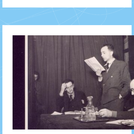
surréaliste