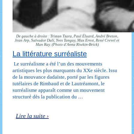
De gauche à droite : Tristan Tzara, Paul Éluard, André Breton,
Jean Arp, Salvador Dalí, Yves Tanguy, Max Ernst, René Crevel et
Man Ray. (Photo d'Anna Riwkin-Brick)
La littérature surréaliste
Le surréalisme a été l’un des mouvements
artistiques les plus marquants du XXe siècle. Issu
de la mouvance dadaïste, porté par les figures
tutélaires de Rimbaud et de Lautréamont, le
surréalisme apparaît comme un mouvement
structuré dès la publication du …
La
Lire la suite ›
littérature