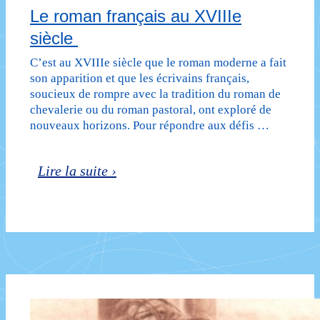
Le roman français au XVIIIe
siècle
C’est au XVIIIe siècle que le roman moderne a fait
son apparition et que les écrivains français,
soucieux de rompre avec la tradition du roman de
chevalerie ou du roman pastoral, ont exploré de
nouveaux horizons. Pour répondre aux défis …
Le
Lire la suite ›
roman
français
au
XVIIIe
siècle