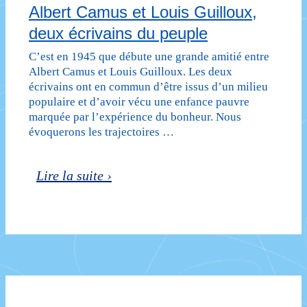
Albert Camus et Louis Guilloux,
deux écrivains du peuple
C’est en 1945 que débute une grande amitié entre
Albert Camus et Louis Guilloux. Les deux
écrivains ont en commun d’être issus d’un milieu
populaire et d’avoir vécu une enfance pauvre
marquée par l’expérience du bonheur. Nous
évoquerons les trajectoires …
Albert
Lire la suite ›
Camus
et
Louis
Guilloux,
deux