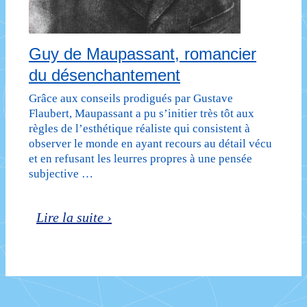
Guy de Maupassant, romancier
du désenchantement
Grâce aux conseils prodigués par Gustave
Flaubert, Maupassant a pu s’initier très tôt aux
règles de l’esthétique réaliste qui consistent à
observer le monde en ayant recours au détail vécu
et en refusant les leurres propres à une pensée
subjective …
Guy
Lire la suite ›
de
Maupassant,
romancier