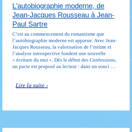
L’autobiographie moderne, de
Jean-Jacques Rousseau à Jean-
Paul Sartre
C’est au commencement du romantisme que
l’autobiographie moderne est apparue. Avec Jean-
Jacques Rousseau, la valorisation de l’intime et
l’analyse introspective fondent une nouvelle
« écriture du moi ». Dès le début des Confessions,
un pacte est proposé au lecteur : dans un souci …
L’autobiographie
Lire la suite ›
moderne,
de
Jean-
Jacques