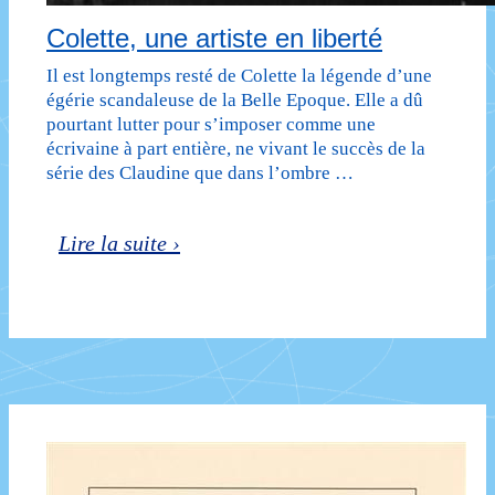
Colette, une artiste en liberté
Il est longtemps resté de Colette la légende d’une
égérie scandaleuse de la Belle Epoque. Elle a dû
pourtant lutter pour s’imposer comme une
écrivaine à part entière, ne vivant le succès de la
série des Claudine que dans l’ombre …
Colette,
Lire la suite ›
une
artiste
en
liberté