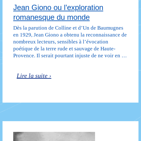
Jean Giono ou l’exploration
romanesque du monde
Dès la parution de Colline et d’Un de Baumugnes
en 1929, Jean Giono a obtenu la reconnaissance de
nombreux lecteurs, sensibles à l’évocation
poétique de la terre rude et sauvage de Haute-
Provence. Il serait pourtant injuste de ne voir en …
Jean
Lire la suite ›
Giono
ou
l’exploration
romanesque
du