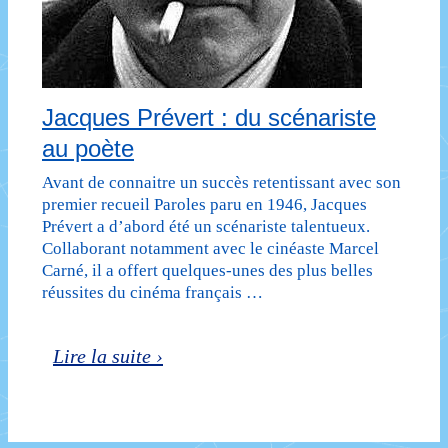
Jacques Prévert : du scénariste
au poète
Avant de connaitre un succès retentissant avec son
premier recueil Paroles paru en 1946, Jacques
Prévert a d’abord été un scénariste talentueux.
Collaborant notamment avec le cinéaste Marcel
Carné, il a offert quelques-unes des plus belles
réussites du cinéma français …
Jacques
Lire la suite ›
Prévert :
du