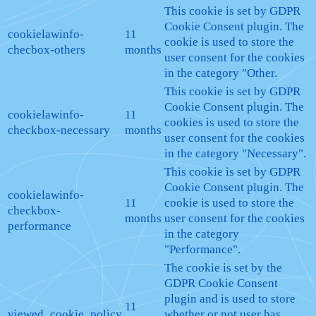
This cookie is set by GDPR
Cookie Consent plugin. The
cookielawinfo-
11
cookie is used to store the
checbox-others
months
user consent for the cookies
in the category "Other.
This cookie is set by GDPR
Cookie Consent plugin. The
cookielawinfo-
11
cookies is used to store the
checkbox-necessary
months
user consent for the cookies
in the category "Necessary".
This cookie is set by GDPR
Cookie Consent plugin. The
cookielawinfo-
11
cookie is used to store the
checkbox-
months
user consent for the cookies
performance
in the category
"Performance".
The cookie is set by the
GDPR Cookie Consent
plugin and is used to store
11
viewed_cookie_policy
whether or not user has