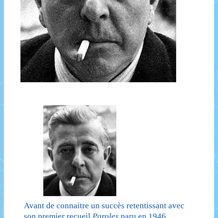
Avant de connaitre un succès retentissant avec
son premier recueil
Paroles
paru en 1946,