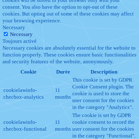
cookies will be stored in your browser only with your
consent. You also have the option to opt-out of these
cookies. But opting out of some of these cookies may affect
your browsing experience.
Necessary
Necessary
Toujours activé
Necessary cookies are absolutely essential for the website to
function properly. These cookies ensure basic functionalities
and security features of the website, anonymously.
Cookie
Durée
Description
This cookie is set by GDPR
Cookie Consent plugin. The
cookielawinfo-
11
cookie is used to store the
checbox-analytics
months
user consent for the cookies
in the category "Analytics".
The cookie is set by GDPR
cookielawinfo-
11
cookie consent to record the
checbox-functional
months
user consent for the cookies
in the category "Functional".