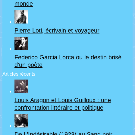
monde
Pierre Loti, écrivain et voyageur
Federico Garcia Lorca ou le destin brisé
d’un poète
Articles récents
Louis Aragon et Louis Guilloux : une
confrontation littéraire et politique
De L’Indésirable (1923) au Sang noir