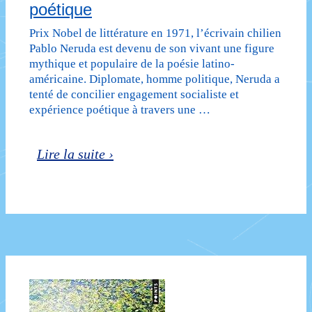
poétique
Prix Nobel de littérature en 1971, l’écrivain chilien
Pablo Neruda est devenu de son vivant une figure
mythique et populaire de la poésie latino-
américaine. Diplomate, homme politique, Neruda a
tenté de concilier engagement socialiste et
expérience poétique à travers une …
Pablo
Lire la suite ›
Neruda
ou
la
révolte
poétique