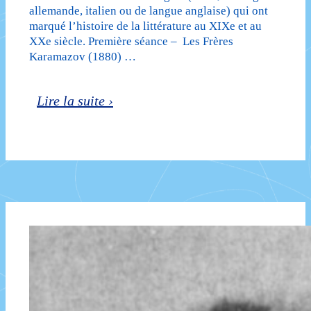
allemande, italien ou de langue anglaise) qui ont
marqué l’histoire de la littérature au XIXe et au
XXe siècle. Première séance – Les Frères
Karamazov (1880) …
Grands
Lire la suite ›
romans
étrangers