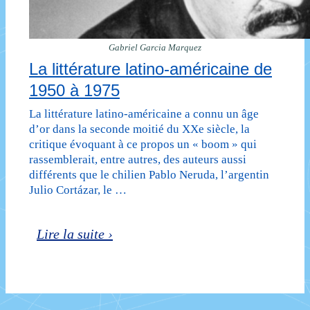
Gabriel Garcia Marquez
La littérature latino-américaine de
1950 à 1975
La littérature latino-américaine a connu un âge
d’or dans la seconde moitié du XXe siècle, la
critique évoquant à ce propos un « boom » qui
rassemblerait, entre autres, des auteurs aussi
différents que le chilien Pablo Neruda, l’argentin
Julio Cortázar, le …
La
Lire la suite ›
littérature
latino-
américaine