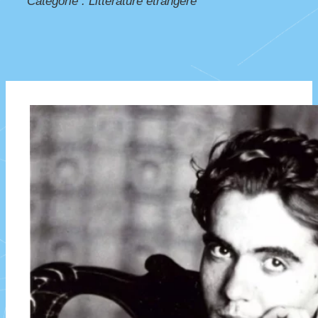
Catégorie :
Littérature étrangère