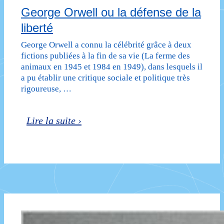
George Orwell ou la défense de la
liberté
George Orwell a connu la célébrité grâce à deux
fictions publiées à la fin de sa vie (La ferme des
animaux en 1945 et 1984 en 1949), dans lesquels il
a pu établir une critique sociale et politique très
rigoureuse, …
George
Lire la suite ›
Orwell
ou
la
défense
de