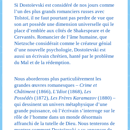
Si Dostoïevski est considéré de nos jours comme
l’un des plus grands romanciers russes avec
Tolstoï, il ne faut pourtant pas perdre de vue que
son art possède une dimension universelle qui le
place d’emblée aux côtés de Shakespeare et de
Cervantès. Romancier de l’âme humaine, que
Nietzsche considérait comme le créateur génial
d’une nouvelle psychologie, Dostoïevski est
aussi un écrivain chrétien, hanté par le problème
du Mal et de la rédemption.
Nous aborderons plus particulièrement les
grandes œuvres romanesques –
Crime et
Châtiment
(1866),
L’Idiot
(1868),
Les
Possédés
(1872),
Les Frères Karamazov
(1880) –
qui dessinent un univers métaphysique d’une
grande puissance, où l’écrivain s’interroge sur le
rôle de l’homme dans un monde désormais
affranchi de la tutelle de Dieu. Nous tenterons de
montrer comment Dostoïevski a su annoncer de