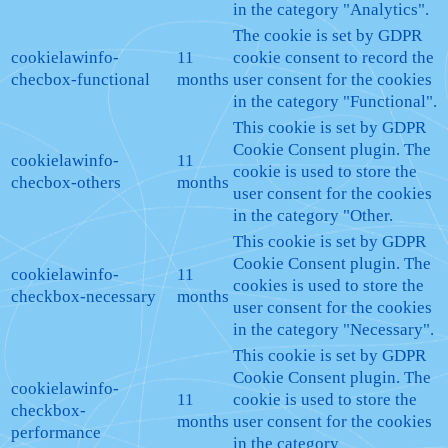
in the category "Analytics".
The cookie is set by GDPR
cookielawinfo-
11
cookie consent to record the
checbox-functional
months
user consent for the cookies
in the category "Functional".
This cookie is set by GDPR
Cookie Consent plugin. The
cookielawinfo-
11
cookie is used to store the
checbox-others
months
user consent for the cookies
in the category "Other.
This cookie is set by GDPR
Cookie Consent plugin. The
cookielawinfo-
11
cookies is used to store the
checkbox-necessary
months
user consent for the cookies
in the category "Necessary".
This cookie is set by GDPR
Cookie Consent plugin. The
cookielawinfo-
11
cookie is used to store the
checkbox-
months
user consent for the cookies
performance
in the category