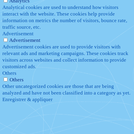
Analytics
Analytical cookies are used to understand how visitors
interact with the website. These cookies help provide
information on metrics the number of visitors, bounce rate,
traffic source, etc.
Advertisement
Advertisement
Advertisement cookies are used to provide visitors with
relevant ads and marketing campaigns. These cookies track
visitors across websites and collect information to provide
customized ads.
Others
Others
Other uncategorized cookies are those that are being
analyzed and have not been classified into a category as yet.
Enregistrer & appliquer