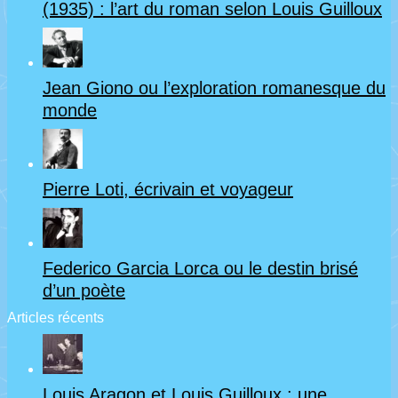
(1935) : l’art du roman selon Louis Guilloux
Jean Giono ou l’exploration romanesque du
monde
Pierre Loti, écrivain et voyageur
Federico Garcia Lorca ou le destin brisé
d’un poète
Articles récents
Louis Aragon et Louis Guilloux : une