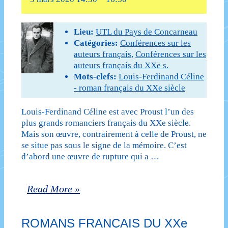
Lieu:
UTL du Pays de Concarneau
Catégories:
Conférences sur les
auteurs français
,
Conférences sur les
auteurs français du XXe s.
Mots-clefs:
Louis-Ferdinand Céline
- roman français du XXe siècle
Louis-Ferdinand Céline est avec Proust l’un des
plus grands romanciers français du XXe siècle.
Mais son œuvre, contrairement à celle de Proust, ne
se situe pas sous le signe de la mémoire. C’est
d’abord une œuvre de rupture qui a …
Romans
Read More »
français
ROMANS FRANÇAIS DU XXe
du