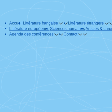
Main
Accueil
Littérature française
Littérature étrangère
Navigation
Littérature européenne
Sciences humaines
Articles & chr
Agenda des conférences
Contact