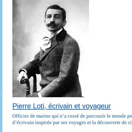
romanesque
du
monde
Pierre Loti, écrivain et voyageur
Officier de marine qui n’a cessé de parcourir le monde pe
d’écrivain inspirée par ses voyages et la découverte de c