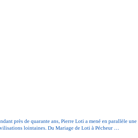
ndant près de quarante ans, Pierre Loti a mené en parallèle une 
ivilisations lointaines. Du Mariage de Loti à Pécheur …