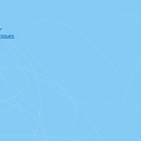
oniques