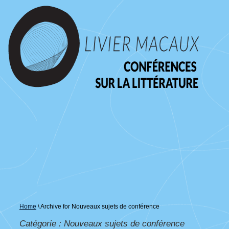
↓
passer
au
contenu
principal
Home
\
Archive for Nouveaux sujets de conférence
Catégorie :
Nouveaux sujets de conférence