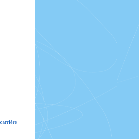
carrière