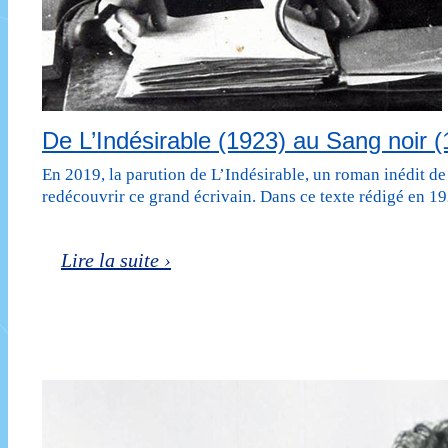
De L’Indésirable (1923) au Sang noir (
En 2019, la parution de L’Indésirable, un roman inédit d
redécouvrir ce grand écrivain. Dans ce texte rédigé en 
De
Lire la suite ›
L’Indésirable
(1923)
au
Sang
noir