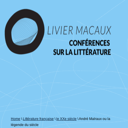
↓
passer
au
contenu
principal
Home
\
Littérature française
\
le XXe siècle
\
André Malraux ou la
légende du siècle