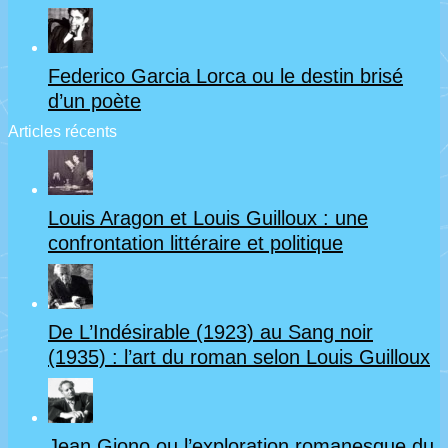
Federico Garcia Lorca ou le destin brisé
d’un poète
Articles récents
Louis Aragon et Louis Guilloux : une
confrontation littéraire et politique
De L’Indésirable (1923) au Sang noir
(1935) : l’art du roman selon Louis Guilloux
Jean Giono ou l’exploration romanesque du