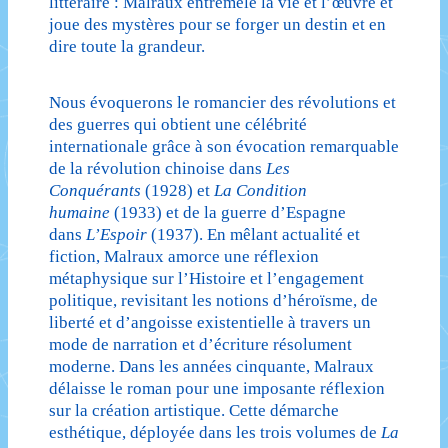
littéraire : Malraux entremêle la vie et l’œuvre et
joue des mystères pour se forger un destin et en
dire toute la grandeur.
Nous évoquerons le romancier des révolutions et
des guerres qui obtient une célébrité
internationale grâce à son évocation remarquable
de la révolution chinoise dans
Les
Conquérants
(1928) et
La Condition
humaine
(1933) et de la guerre d’Espagne
dans
L’Espoir
(1937). En mêlant actualité et
fiction, Malraux amorce une réflexion
métaphysique sur l’Histoire et l’engagement
politique, revisitant les notions d’héroïsme, de
liberté et d’angoisse existentielle à travers un
mode de narration et d’écriture résolument
moderne. Dans les années cinquante, Malraux
délaisse le roman pour une imposante réflexion
sur la création artistique. Cette démarche
esthétique, déployée dans les trois volumes de
La