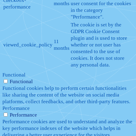
checkbox-
months
user consent for the cookies
performance
in the category
"Performance".
The cookie is set by the
GDPR Cookie Consent
plugin and is used to store
11
viewed_cookie_policy
whether or not user has
months
consented to the use of
cookies. It does not store
any personal data.
Functional
Functional
Functional cookies help to perform certain functionalities
like sharing the content of the website on social media
platforms, collect feedbacks, and other third-party features.
Performance
Performance
Performance cookies are used to understand and analyze the
key performance indexes of the website which helps in
delivering a better user experience for the visitors.