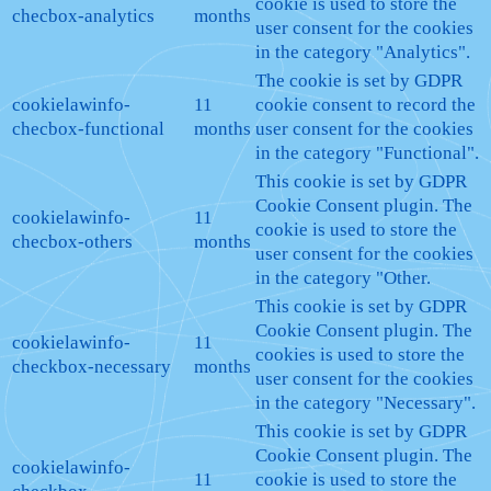
cookie is used to store the
checbox-analytics
months
user consent for the cookies
in the category "Analytics".
The cookie is set by GDPR
cookielawinfo-
11
cookie consent to record the
checbox-functional
months
user consent for the cookies
in the category "Functional".
This cookie is set by GDPR
Cookie Consent plugin. The
cookielawinfo-
11
cookie is used to store the
checbox-others
months
user consent for the cookies
in the category "Other.
This cookie is set by GDPR
Cookie Consent plugin. The
cookielawinfo-
11
cookies is used to store the
checkbox-necessary
months
user consent for the cookies
in the category "Necessary".
This cookie is set by GDPR
Cookie Consent plugin. The
cookielawinfo-
11
cookie is used to store the