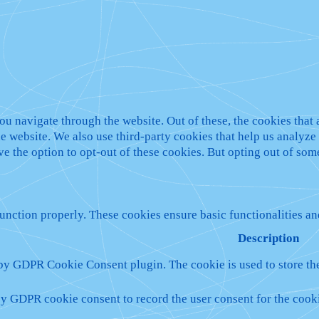
u navigate through the website. Out of these, the cookies that 
 the website. We also use third-party cookies that help us analy
ve the option to opt-out of these cookies. But opting out of so
function properly. These cookies ensure basic functionalities a
Description
 by GDPR Cookie Consent plugin. The cookie is used to store the
by GDPR cookie consent to record the user consent for the cooki