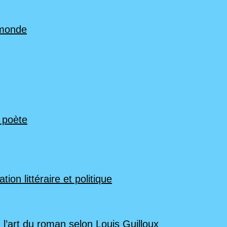
 monde
n poète
ion littéraire et politique
 l’art du roman selon Louis Guilloux