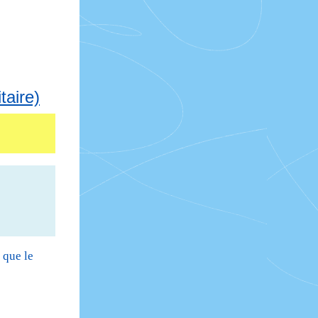
taire)
 que le