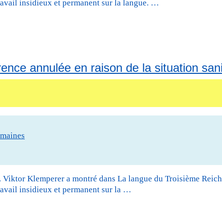
ravail insidieux et permanent sur la langue. …
nce annulée en raison de la situation sani
umaines
e. Viktor Klemperer a montré dans La langue du Troisième Reich
ravail insidieux et permanent sur la …