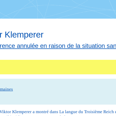
or Klemperer
nce annulée en raison de la situation sani
umaines
. Viktor Klemperer a montré dans La langue du Troisième Reich 