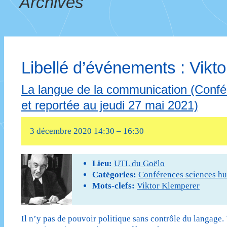
Archives
Libellé d’événements :
Vikt
La langue de la communication (Confére
et reportée au jeudi 27 mai 2021)
3 décembre 2020 14:30
–
16:30
Lieu:
UTL du Goëlo
Catégories:
Conférences sciences h
Mots-clefs:
Viktor Klemperer
Il n’y pas de pouvoir politique sans contrôle du langage