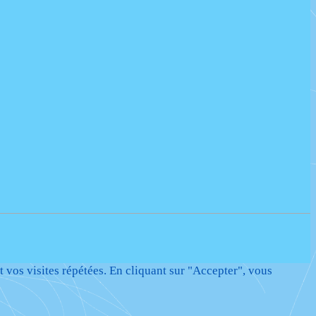
t vos visites répétées. En cliquant sur "Accepter", vous