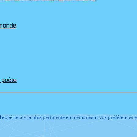
 monde
n poète
 l'expérience la plus pertinente en mémorisant vos préférences e