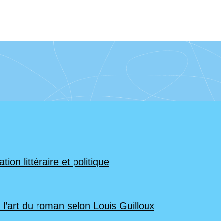
ion littéraire et politique
 l’art du roman selon Louis Guilloux