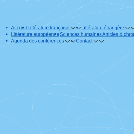
Main
Accueil
Littérature française
Littérature étrangère
Navigation
Littérature européenne
Sciences humaines
Articles & chr
Agenda des conférences
Contact