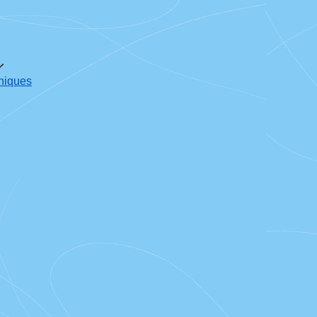
oniques