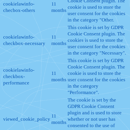
Cookie Consent plugin. The
cookielawinfo-
11
cookie is used to store the
checbox-others
months
user consent for the cookies
in the category "Other.
This cookie is set by GDPR
Cookie Consent plugin. The
cookielawinfo-
11
cookies is used to store the
checkbox-necessary
months
user consent for the cookies
in the category "Necessary".
This cookie is set by GDPR
Cookie Consent plugin. The
cookielawinfo-
11
cookie is used to store the
checkbox-
months
user consent for the cookies
performance
in the category
"Performance".
The cookie is set by the
GDPR Cookie Consent
plugin and is used to store
11
viewed_cookie_policy
whether or not user has
months
consented to the use of