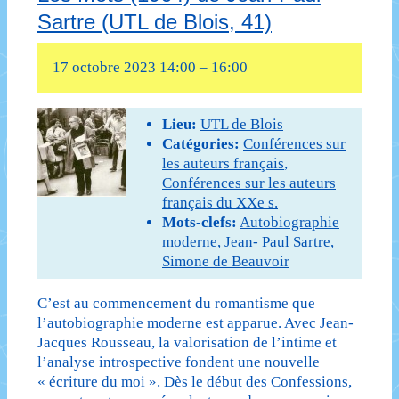
Sartre (UTL de Blois, 41)
17 octobre 2023 14:00
–
16:00
Lieu:
UTL de Blois
Catégories:
Conférences sur
les auteurs français
,
Conférences sur les auteurs
français du XXe s.
Mots-clefs:
Autobiographie
moderne
,
Jean- Paul Sartre
,
Simone de Beauvoir
C’est au commencement du romantisme que
l’autobiographie moderne est apparue. Avec Jean-
Jacques Rousseau, la valorisation de l’intime et
l’analyse introspective fondent une nouvelle
« écriture du moi ». Dès le début des Confessions,