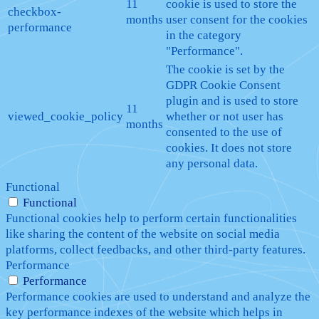
11
cookie is used to store the
checkbox-
months
user consent for the cookies
performance
in the category
"Performance".
The cookie is set by the
GDPR Cookie Consent
plugin and is used to store
11
viewed_cookie_policy
whether or not user has
months
consented to the use of
cookies. It does not store
any personal data.
Functional
Functional
Functional cookies help to perform certain functionalities
like sharing the content of the website on social media
platforms, collect feedbacks, and other third-party features.
Performance
Performance
Performance cookies are used to understand and analyze the
key performance indexes of the website which helps in