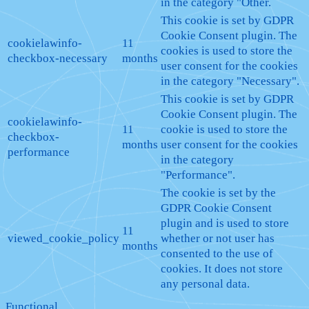
in the category "Other.
This cookie is set by GDPR
Cookie Consent plugin. The
cookielawinfo-
11
cookies is used to store the
checkbox-necessary
months
user consent for the cookies
in the category "Necessary".
This cookie is set by GDPR
Cookie Consent plugin. The
cookielawinfo-
11
cookie is used to store the
checkbox-
months
user consent for the cookies
performance
in the category
"Performance".
The cookie is set by the
GDPR Cookie Consent
plugin and is used to store
11
viewed_cookie_policy
whether or not user has
months
consented to the use of
cookies. It does not store
any personal data.
Functional