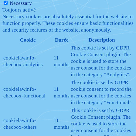
Necessary
Toujours activé
Necessary cookies are absolutely essential for the website to
function properly. These cookies ensure basic functionalities
and security features of the website, anonymously.
Cookie
Durée
Description
This cookie is set by GDPR
Cookie Consent plugin. The
cookielawinfo-
11
cookie is used to store the
checbox-analytics
months
user consent for the cookies
in the category "Analytics".
The cookie is set by GDPR
cookielawinfo-
11
cookie consent to record the
checbox-functional
months
user consent for the cookies
in the category "Functional".
This cookie is set by GDPR
Cookie Consent plugin. The
cookielawinfo-
11
cookie is used to store the
checbox-others
months
user consent for the cookies