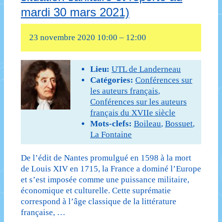
mardi 30 mars 2021)
23 novembre 2020 10:00
–
12:00
Lieu:
UTL de Landerneau
Catégories:
Conférences sur
les auteurs français
,
Conférences sur les auteurs
français du XVIIe siècle
Mots-clefs:
Boileau
,
Bossuet
,
La Fontaine
De l’édit de Nantes promulgué en 1598 à la mort
de Louis XIV en 1715, la France a dominé l’Europe
et s’est imposée comme une puissance militaire,
économique et culturelle. Cette suprématie
correspond à l’âge classique de la littérature
française, …