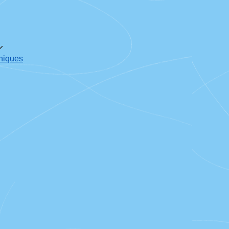
oniques