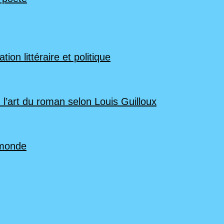
ion littéraire et politique
 l’art du roman selon Louis Guilloux
 monde