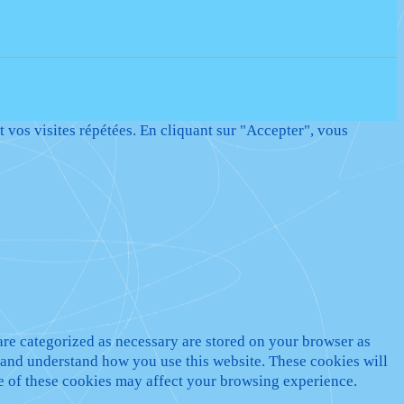
t vos visites répétées. En cliquant sur "Accepter", vous
are categorized as necessary are stored on your browser as
ze and understand how you use this website. These cookies will
me of these cookies may affect your browsing experience.