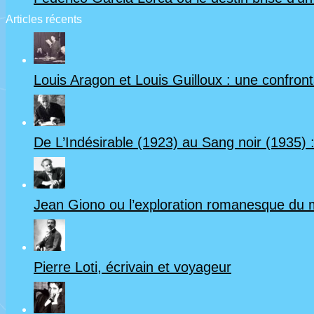
Articles récents
Louis Aragon et Louis Guilloux : une confrontat
De L’Indésirable (1923) au Sang noir (1935) :
Jean Giono ou l’exploration romanesque du
Pierre Loti, écrivain et voyageur