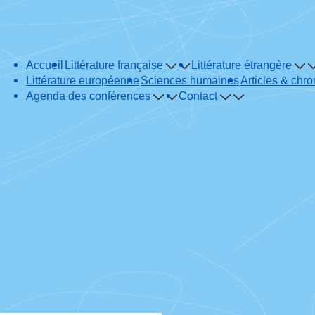
Main
Accueil
Littérature française
Littérature étrangère
Navigation
Littérature européenne
Sciences humaines
Articles & chr
Agenda des conférences
Contact