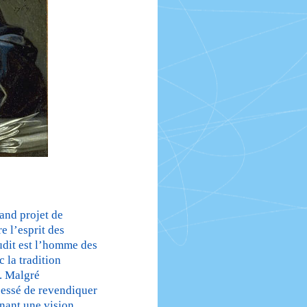
and projet de
e l’esprit des
rudit est l’homme des
 la tradition
e. Malgré
cessé de revendiquer
ônant une vision