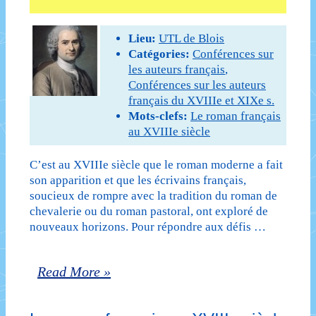
Lieu:
UTL de Blois
Catégories:
Conférences sur
les auteurs français
,
Conférences sur les auteurs
français du XVIIIe et XIXe s.
Mots-clefs:
Le roman français
au XVIIIe siècle
C’est au XVIIIe siècle que le roman moderne a fait
son apparition et que les écrivains français,
soucieux de rompre avec la tradition du roman de
chevalerie ou du roman pastoral, ont exploré de
nouveaux horizons. Pour répondre aux défis …
Le
Read More »
roman