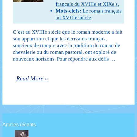
français du XVIIIe et XIXe s.
Mots-clefs:
Le roman français
au XVIIIe siècle
C’est au XVIIIe siècle que le roman moderne a fait
son apparition et que les écrivains français,
soucieux de rompre avec la tradition du roman de
chevalerie ou du roman pastoral, ont exploré de
nouveaux horizons. Pour répondre aux défis …
Le
Read More »
roman
français
au
XVIIIe
Articles récents
siècle