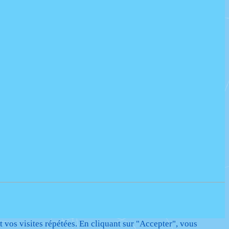
t vos visites répétées. En cliquant sur "Accepter", vous