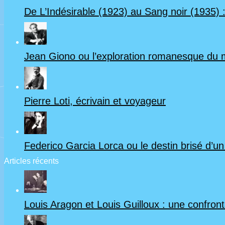
De L’Indésirable (1923) au Sang noir (1935) :
Jean Giono ou l’exploration romanesque du
Pierre Loti, écrivain et voyageur
Federico Garcia Lorca ou le destin brisé d’u
Articles récents
Louis Aragon et Louis Guilloux : une confrontat