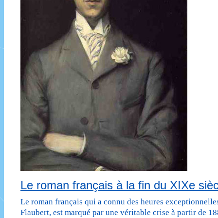
guerre
de
14-
18
Le roman français à la fin du XIXe siè
Le roman français qui a connu des heures exceptionnelle
Flaubert, est marqué par une véritable crise à partir de 1