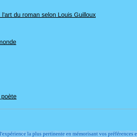
 l’art du roman selon Louis Guilloux
 monde
n poète
 l'expérience la plus pertinente en mémorisant vos préférences e