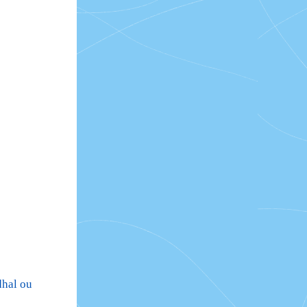
dhal ou