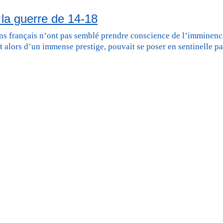
e la guerre de 14-18
ains français n’ont pas semblé prendre conscience de l’imminen
nt alors d’un immense prestige, pouvait se poser en sentinelle pa