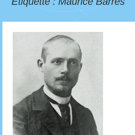
Étiquette :
Maurice Barrès