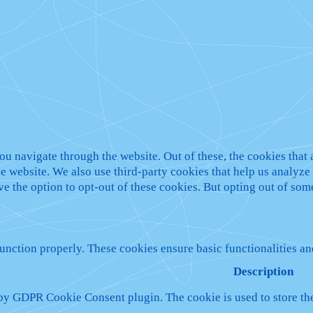
u navigate through the website. Out of these, the cookies that 
 the website. We also use third-party cookies that help us analy
ve the option to opt-out of these cookies. But opting out of so
function properly. These cookies ensure basic functionalities a
Description
 by GDPR Cookie Consent plugin. The cookie is used to store the