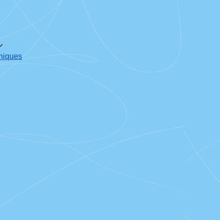
oniques