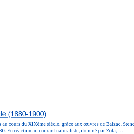
cle (1880-1900)
s au cours du XIXème siècle, grâce aux œuvres de Balzac, Sten
880. En réaction au courant naturaliste, dominé par Zola, …