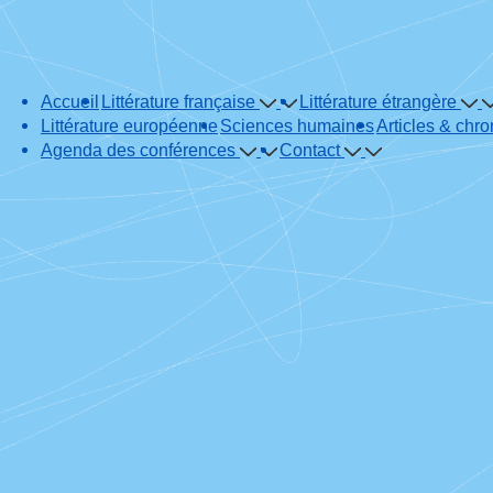
Main
Accueil
Littérature française
Littérature étrangère
Navigation
Littérature européenne
Sciences humaines
Articles & chr
Agenda des conférences
Contact