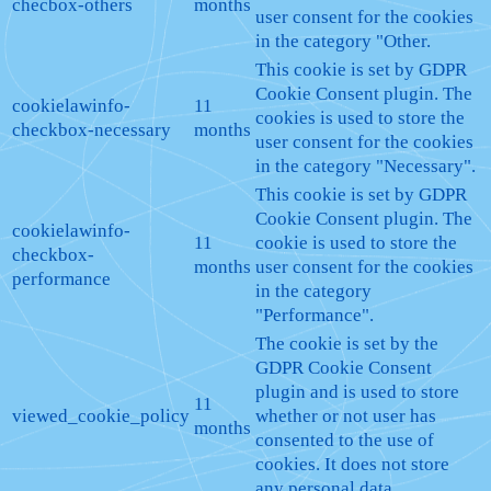
checbox-others
months
user consent for the cookies
in the category "Other.
This cookie is set by GDPR
Cookie Consent plugin. The
cookielawinfo-
11
cookies is used to store the
checkbox-necessary
months
user consent for the cookies
in the category "Necessary".
This cookie is set by GDPR
Cookie Consent plugin. The
cookielawinfo-
11
cookie is used to store the
checkbox-
months
user consent for the cookies
performance
in the category
"Performance".
The cookie is set by the
GDPR Cookie Consent
plugin and is used to store
11
viewed_cookie_policy
whether or not user has
months
consented to the use of
cookies. It does not store
any personal data.