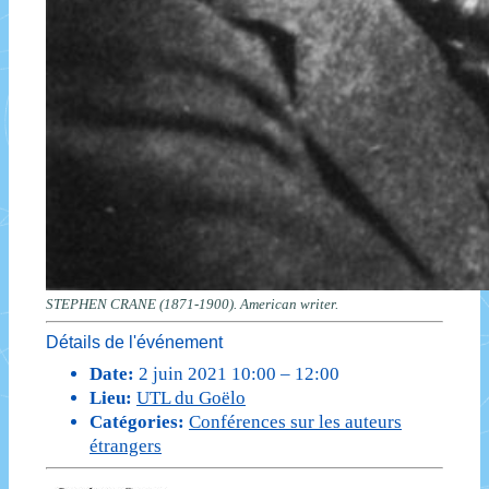
STEPHEN CRANE (1871-1900). American writer.
Détails de l'événement
Date:
2 juin 2021 10:00
–
12:00
Lieu:
UTL du Goëlo
Catégories:
Conférences sur les auteurs
étrangers