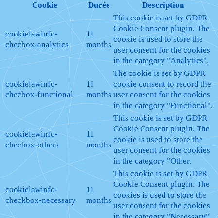
Cookie
Durée
Description
This cookie is set by GDPR
Cookie Consent plugin. The
cookielawinfo-
11
cookie is used to store the
checbox-analytics
months
user consent for the cookies
in the category "Analytics".
The cookie is set by GDPR
cookielawinfo-
11
cookie consent to record the
checbox-functional
months
user consent for the cookies
in the category "Functional".
This cookie is set by GDPR
Cookie Consent plugin. The
cookielawinfo-
11
cookie is used to store the
checbox-others
months
user consent for the cookies
in the category "Other.
This cookie is set by GDPR
Cookie Consent plugin. The
cookielawinfo-
11
cookies is used to store the
checkbox-necessary
months
user consent for the cookies
in the category "Necessary".