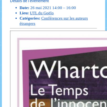
Détails de l'événement
Date:
26 mai 2021 14:00
–
16:00
Lieu:
UTL du Goëlo
Catégories:
Conférences sur les auteurs
étrangers