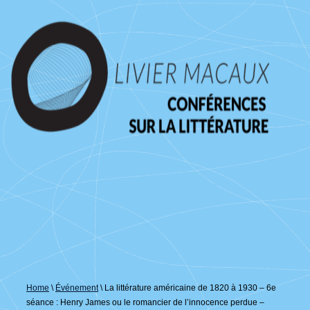
↓
passer
au
contenu
principal
Home
\
Événement
\
La littérature américaine de 1820 à 1930 – 6e
séance : Henry James ou le romancier de l’innocence perdue –