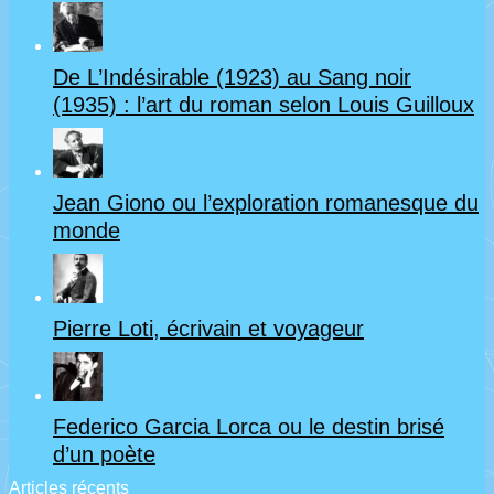
De L’Indésirable (1923) au Sang noir
(1935) : l’art du roman selon Louis Guilloux
Jean Giono ou l’exploration romanesque du
monde
Pierre Loti, écrivain et voyageur
Federico Garcia Lorca ou le destin brisé
d’un poète
Articles récents