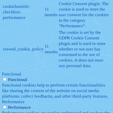
Cookie Consent plugin. The
cookielawinfo-
11
cookie is used to store the
checkbox-
months
user consent for the cookies
performance
in the category
"Performance".
The cookie is set by the
GDPR Cookie Consent
plugin and is used to store
11
viewed_cookie_policy
whether or not user has
months
consented to the use of
cookies. It does not store
any personal data.
Functional
Functional
Functional cookies help to perform certain functionalities
like sharing the content of the website on social media
platforms, collect feedbacks, and other third-party features.
Performance
Performance
Performance cookies are used to understand and analyze the