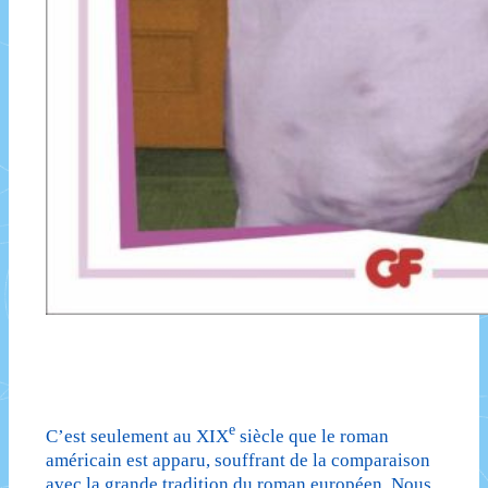
e
C’est seulement au XIX
siècle que le roman
américain est apparu, souffrant de la comparaison
avec la grande tradition du roman européen. Nous