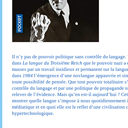
Il n’y pas de pouvoir politique sans contrôle du langage
dans
La langue du Troisième Reich
que le pouvoir nazi a 
masses par un travail insidieux et permanent sur la lang
dans
1984
l’émergence d’une novlangue appauvrie et simp
toute possibilité de pensée. Que tout pouvoir totalitaire s
contrôle du langage et par une politique de propagande 
relever de l’évidence. Mais qu’en est-il aujourd’hui ? Ce
montrer quelle langue s’impose à nous quotidiennement à
médiatique et en quoi elle est le reflet d’une civilisation c
hypertechnologique.