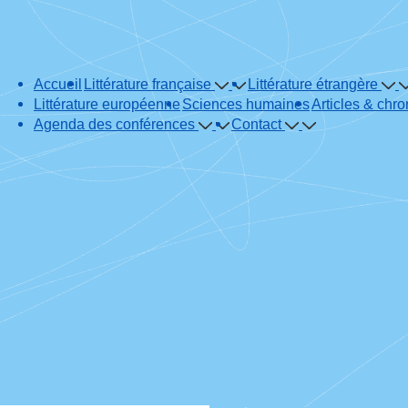
Main
Accueil
Littérature française
Littérature étrangère
Navigation
Littérature européenne
Sciences humaines
Articles & chr
Agenda des conférences
Contact