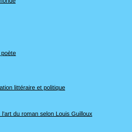
 monde
n poète
ion littéraire et politique
 l’art du roman selon Louis Guilloux