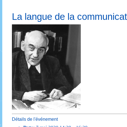
La langue de la communicat
Détails de l'événement