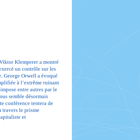
. Viktor Klemperer a montré
exercé un contrôle sur les
ue. George Orwell a évoqué
lifiée à l’extrême ruinant
’impose entre autres par le
nous semble désormais
tte conférence tentera de
 travers le prisme
apitaliste et