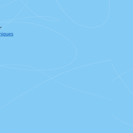
oniques