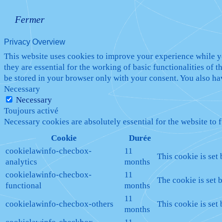
Fermer
Privacy Overview
This website uses cookies to improve your experience while yo
they are essential for the working of basic functionalities of
be stored in your browser only with your consent. You also ha
Necessary
Necessary
Toujours activé
Necessary cookies are absolutely essential for the website to 
Cookie
Durée
cookielawinfo-checbox-
11
This cookie is set
analytics
months
cookielawinfo-checbox-
11
The cookie is set 
functional
months
11
cookielawinfo-checbox-others
This cookie is set
months