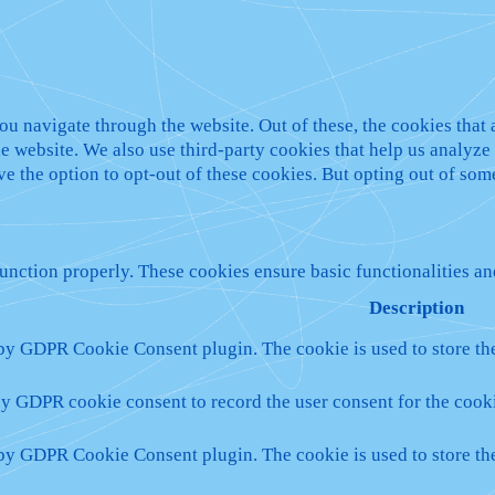
u navigate through the website. Out of these, the cookies that 
 the website. We also use third-party cookies that help us analy
ve the option to opt-out of these cookies. But opting out of so
function properly. These cookies ensure basic functionalities a
Description
 by GDPR Cookie Consent plugin. The cookie is used to store the
by GDPR cookie consent to record the user consent for the cooki
 by GDPR Cookie Consent plugin. The cookie is used to store the