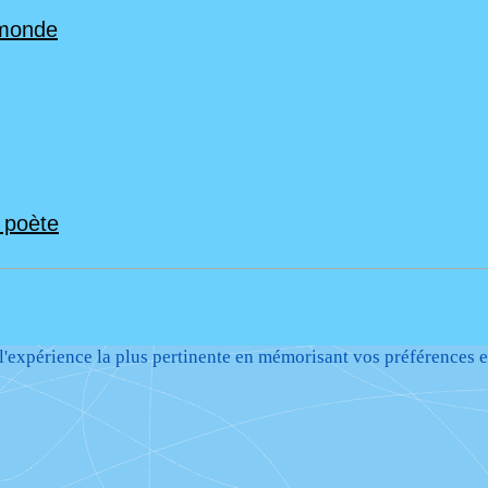
 monde
n poète
 l'expérience la plus pertinente en mémorisant vos préférences e